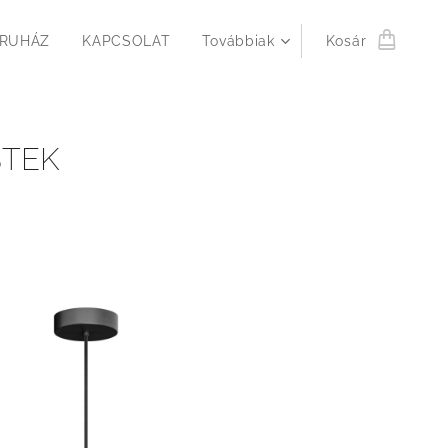
RUHÁZ
KAPCSOLAT
Továbbiak
Kosár
STEK