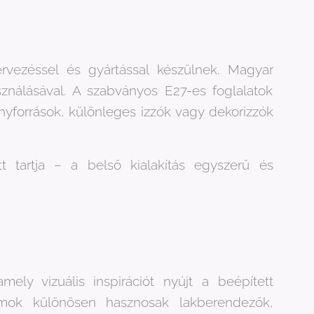
rvezéssel és gyártással készülnek. Magyar
ználásával. A szabványos E27-es foglalatok
nyforrások, különleges izzók vagy dekorizzók
t tartja – a belső kialakítás egyszerű és
amely vizuális inspirációt nyújt a beépített
ok különösen hasznosak lakberendezők,