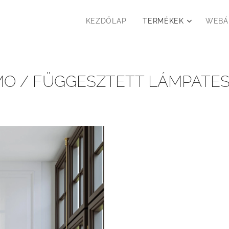
KEZDŐLAP
TERMÉKEK
WEBÁ
O / FÜGGESZTETT LÁMPATE