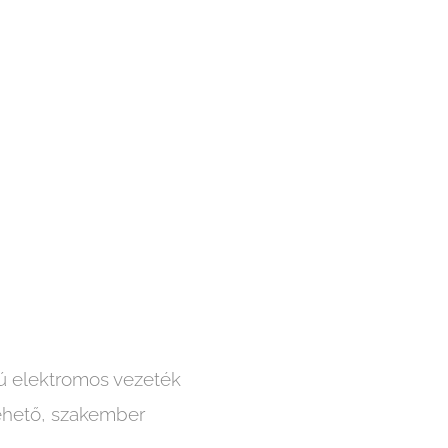
tú elektromos vezeték
ehető, szakember