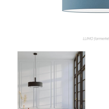
LUMO farmerké