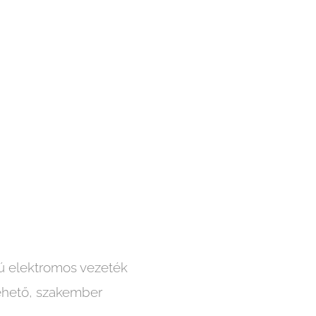
tú elektromos vezeték
ehető, szakember