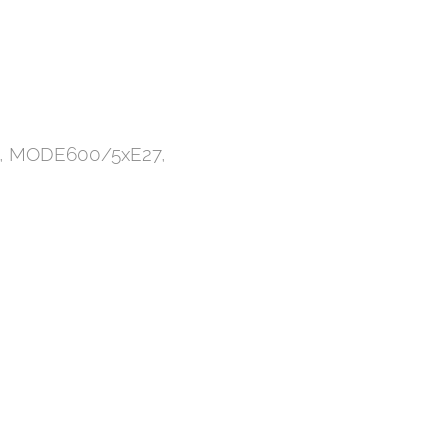
7, MODE600/5xE27,