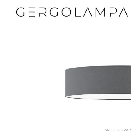
MODE grafit 