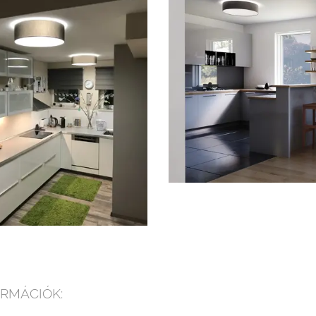
RMÁCIÓK: