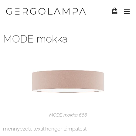
MODE mokka
MODE mokka 666
mennyezeti, textil henger lámpatest