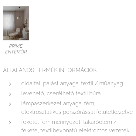
PRIME
ENTERIÖR
ÁLTALÁNOS TERMÉK INFORMÁCIÓK:
oldalfali palást anyaga: textil / műanyag
levehető, cserélhető textil búra
lámpaszerkezet anyaga: fém,
elektrosztatikus porszórással felületkezelve
fekete, fém mennyezeti takaróelem /
fekete, textilbevonatú elektromos vezeték