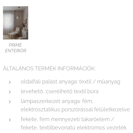
PRIME
ENTERIÖR
ÁLTALÁNOS TERMÉK INFORMÁCIÓK:
oldalfali palást anyaga: textil / műanyag
levehető, cserélhető textil búra
lámpaszerkezet anyaga: fém,
elektrosztatikus porszórással felületkezelve
fekete, fém mennyezeti takaróelem /
fekete, textilbevonatú elektromos vezeték