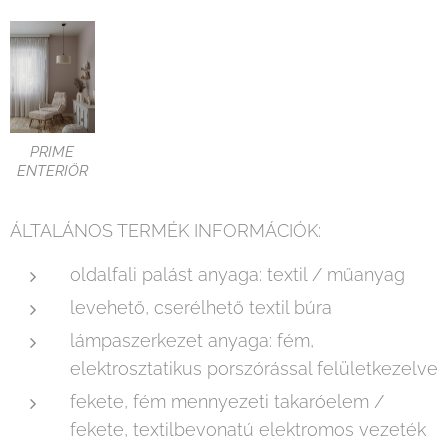
PRIME
ENTERIÖR
ÁLTALÁNOS TERMÉK INFORMÁCIÓK:
oldalfali palást anyaga: textil / műanyag
levehető, cserélhető textil búra
lámpaszerkezet anyaga: fém,
elektrosztatikus porszórással felületkezelve
fekete, fém mennyezeti takaróelem /
fekete, textilbevonatú elektromos vezeték