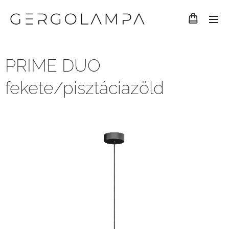
PRIME DUO
fekete/pisztáciazöld