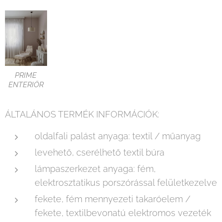
PRIME
ENTERIÖR
ÁLTALÁNOS TERMÉK INFORMÁCIÓK:
oldalfali palást anyaga: textil / műanyag
levehető, cserélhető textil búra
lámpaszerkezet anyaga: fém,
elektrosztatikus porszórással felületkezelve
fekete, fém mennyezeti takaróelem /
fekete, textilbevonatú elektromos vezeték