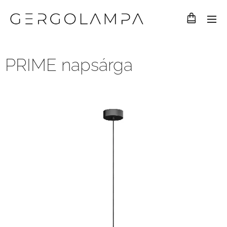
PRIME napsárga