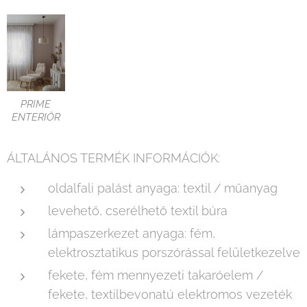
PRIME
ENTERIÖR
ÁLTALÁNOS TERMÉK INFORMÁCIÓK:
oldalfali palást anyaga: textil / műanyag
levehető, cserélhető textil búra
lámpaszerkezet anyaga: fém,
elektrosztatikus porszórással felületkezelve
fekete, fém mennyezeti takaróelem /
fekete, textilbevonatú elektromos vezeték